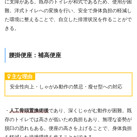
に支障がある。既存のトイレが和式であるため、使用が困
難。洋式トイレへの変換を行い、安全で身体負担の軽減し
た環境に整えることで、自立した排泄状況を作ることがで
きる。
腰掛便座：補高便座
主な理由
安全性向上・しゃがみ動作の禁忌・瘦せ型への対応
・
人工骨頭置換術後
であり、深くじゃがむ動作が困難。既
存のトイレでは高さが低いため負担もあり、無理な姿勢が
脱臼の恐れもある。便座の高さを上げることで、身体負担