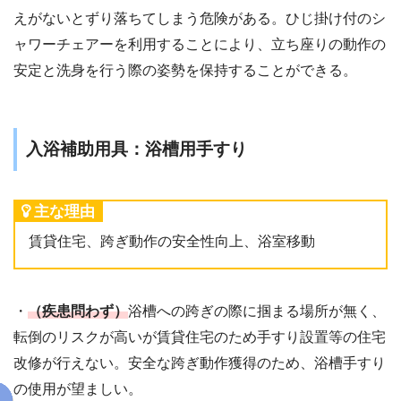
えがないとずり落ちてしまう危険がある。ひじ掛け付のシ
ャワーチェアーを利用することにより、立ち座りの動作の
安定と洗身を行う際の姿勢を保持することができる。
入浴補助用具：浴槽用手すり
主な理由
賃貸住宅、跨ぎ動作の安全性向上、浴室移動
・
（疾患問わず）
浴槽への跨ぎの際に掴まる場所が無く、
転倒のリスクが高いが賃貸住宅のため手すり設置等の住宅
改修が行えない。安全な跨ぎ動作獲得のため、浴槽手すり
の使用が望ましい。