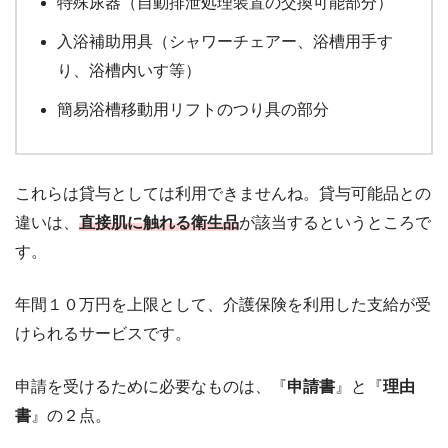
特殊尿器（自動排泄処理装置の交換可能部分）
入浴補助用具（シャワーチェアー、浴槽用手す
り、浴槽内いす等）
簡易浴槽移動用リフトのつり具の部分
これらは貸与としては利用できませんね。貸与可能品との
違いは、
直接肌に触れる衛生品
が該当するというところで
す。
年間１０万円を上限として、介護保険を利用した支給が受
けられるサービスです。
申請を受けるために必要なものは、『
申請書
』と『
理由
書
』の２点。