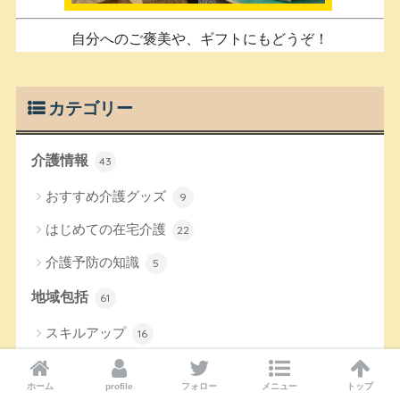
自分へのご褒美や、ギフトにもどうぞ！
カテゴリー
介護情報
43
おすすめ介護グッズ
9
はじめての在宅介護
22
介護予防の知識
5
地域包括
61
スキルアップ
16
講座・資料
34
ホーム
profile
フォロー
メニュー
トップ