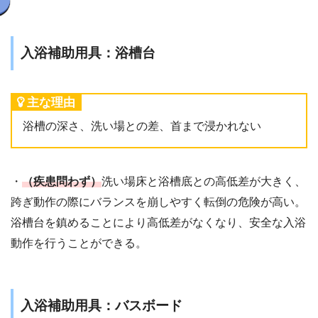
入浴補助用具：浴槽台
主な理由
浴槽の深さ、洗い場との差、首まで浸かれない
・
（疾患問わず）
洗い場床と浴槽底との高低差が大きく、
跨ぎ動作の際にバランスを崩しやすく転倒の危険が高い。
浴槽台を鎮めることにより高低差がなくなり、安全な入浴
動作を行うことができる。
入浴補助用具：バスボード