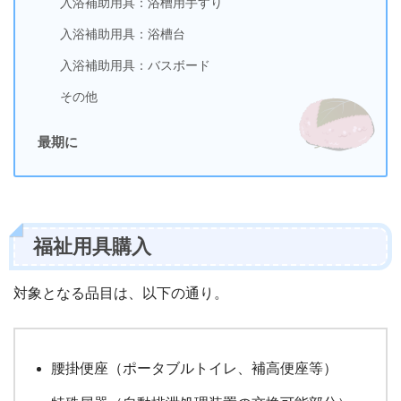
入浴補助用具：浴槽用手すり
入浴補助用具：浴槽台
入浴補助用具：バスボード
その他
最期に
福祉用具購入
対象となる品目は、以下の通り。
腰掛便座（ポータブルトイレ、補高便座等）