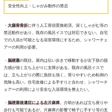
安全性向上・しゃがみ動作の禁忌
・
大腿骨骨折
に伴う人工骨頭置換術済。深くしゃがむ等の
禁忌動作があり、既存の風呂イスでは対応できない。自宅
での入浴が可能となる浴室環境にするため、シャワーチェ
アーの利用が必要。
・
脳梗塞
の既往。屋内は伝い歩きで移動するが左下肢の脱
力感が強く立ち上がりに支障がある。既存の風呂イスで
は、立ち上がりの際に負担も強く、滑りやすいため転倒の
危険も高い。住宅改修による手すりと合わせ、シャワーチ
ェアーの利用により安全な入浴環境を整えたい。
・
脳梗塞後遺症による左片麻痺
。介助があれば立ち座りや
歩行も可能であるが、片麻痺の影響で椅子に手すり等の支