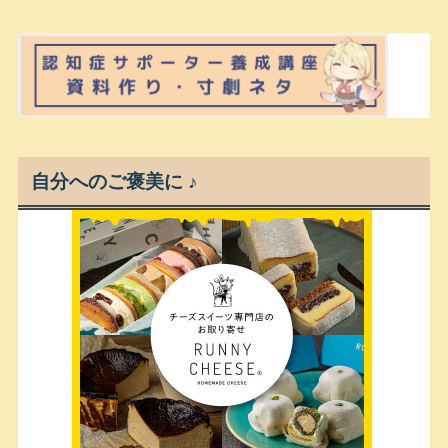
自分へのご褒美に ♪