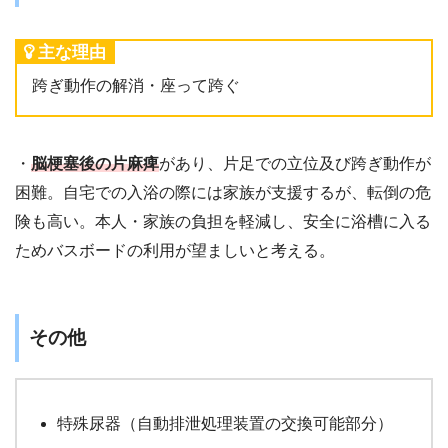
主な理由
跨ぎ動作の解消・座って跨ぐ
・
脳梗塞後の片麻痺
があり、片足での立位及び跨ぎ動作が
困難。自宅での入浴の際には家族が支援するが、転倒の危
険も高い。本人・家族の負担を軽減し、安全に浴槽に入る
ためバスボードの利用が望ましいと考える。
その他
特殊尿器（自動排泄処理装置の交換可能部分）