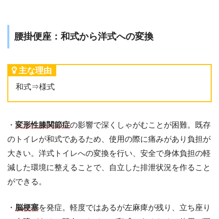
腰掛便座：和式から洋式への変換
主な理由
和式⇒様式
・
変形性膝関節症
の影響で深くしゃがむことが困難。既存
のトイレが和式であるため、使用の際に痛みがあり負担が
大きい。洋式トイレへの変換を行い、安全で身体負担の軽
減した環境に整えることで、自立した排泄状況を作ること
ができる。
・
脳梗塞
を発症。軽度ではあるが左麻痺が残り、立ち座り