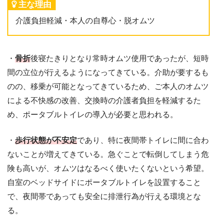
主な理由
介護負担軽減・本人の自尊心・脱オムツ
・
骨折
後寝たきりとなり常時オムツ使用であったが、短時
間の立位が行えるようになってきている。介助が要するも
のの、移乗が可能となってきているため、ご本人のオムツ
による不快感の改善、交換時の介護者負担を軽減するた
め、ポータブルトイレの導入が必要と思われる。
・
歩行状態が不安定
であり、特に夜間帯トイレに間に合わ
ないことが増えてきている。急ぐことで転倒してしまう危
険も高いが、オムツはなるべく使いたくないという希望。
自室のベッドサイドにポータブルトイレを設置すること
で、夜間帯であっても安全に排泄行為が行える環境とな
る。