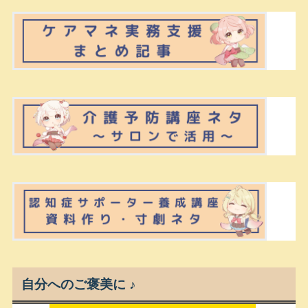
自分へのご褒美に ♪