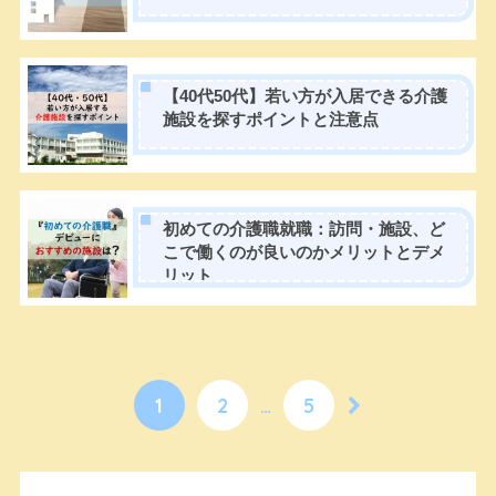
【40代50代】若い方が入居できる介護
施設を探すポイントと注意点
初めての介護職就職：訪問・施設、ど
こで働くのが良いのかメリットとデメ
リット
1
2
…
5