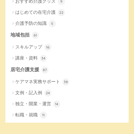
おすすめ介護グッズ
9
はじめての在宅介護
22
介護予防の知識
5
地域包括
61
スキルアップ
16
講座・資料
34
居宅介護支援
87
ケアマネ実務サポート
38
文例・記入例
24
独立・開業・運営
14
転職・就職
11