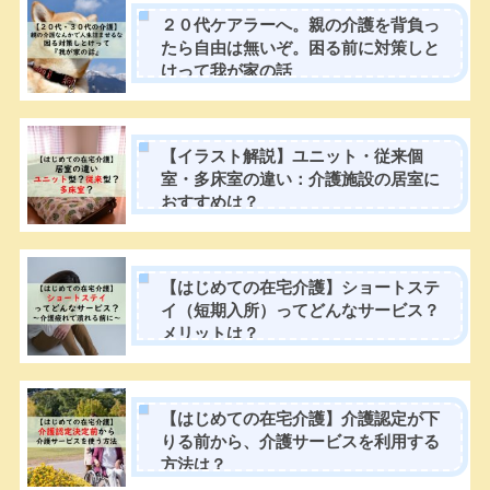
２０代ケアラーへ。親の介護を背負っ
たら自由は無いぞ。困る前に対策しと
けって我が家の話
【イラスト解説】ユニット・従来個
室・多床室の違い：介護施設の居室に
おすすめは？
【はじめての在宅介護】ショートステ
イ（短期入所）ってどんなサービス？
メリットは？
【はじめての在宅介護】介護認定が下
りる前から、介護サービスを利用する
方法は？