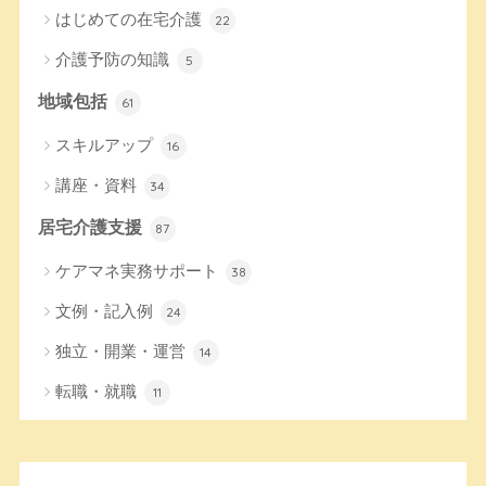
はじめての在宅介護
22
介護予防の知識
5
地域包括
61
スキルアップ
16
講座・資料
34
居宅介護支援
87
ケアマネ実務サポート
38
文例・記入例
24
独立・開業・運営
14
転職・就職
11