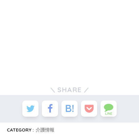
SHARE
LINE
CATEGORY :
介護情報