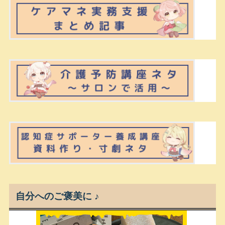
自分へのご褒美に ♪