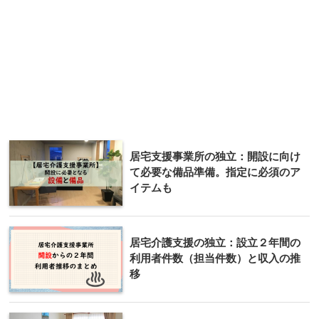
居宅支援事業所の独立：開設に向け
て必要な備品準備。指定に必須のア
イテムも
居宅介護支援の独立：設立２年間の
利用者件数（担当件数）と収入の推
移